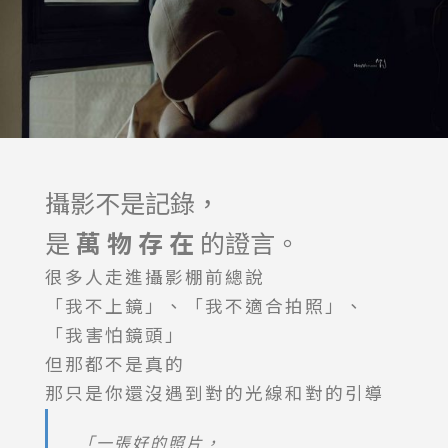
攝影不是記錄，
是
萬 物 存 在
的證言。
很多人走進攝影棚前總說
「我不上鏡」、「我不適合拍照」、
「我害怕鏡頭」
但那都不是真的
那只是你還沒遇到對的光線和對的引導
「一張好的照片，